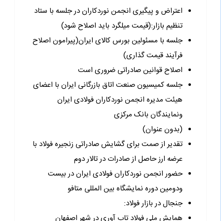
اعتراض و پیگیری انجمن نوردکاران در جلسه با ستاد
تنظیم بازار:(قیمت میلگرد باید اصلاح شود)
جلسه با مسئولین بورس کالای ایران(پیرامون اصلاح
فرآیند قیمت گذاری)
اصلاح قوانین صادراتی ضروری است
جلسه کمیسیون صنعت اتاق بازرگانی ایران با اعضای
هیئت مدیره انجمن نوردکاران فولادی ایران
ونمایندگان بانک مرکزی
(بدون عنوان)
تقدیر از صمت برای گشایش صادراتی زنجیره فولاد با
عرضه ارز حاصل از صادرات در تالار دوم
حضور انجمن نوردکاران فولادی ایران در بیست
ودومین دوره نمایشگاه بین المللی متافو
جنجال در بازار فولاد:
همایش ملی فولاد تاب آوری در شهر اصفهان