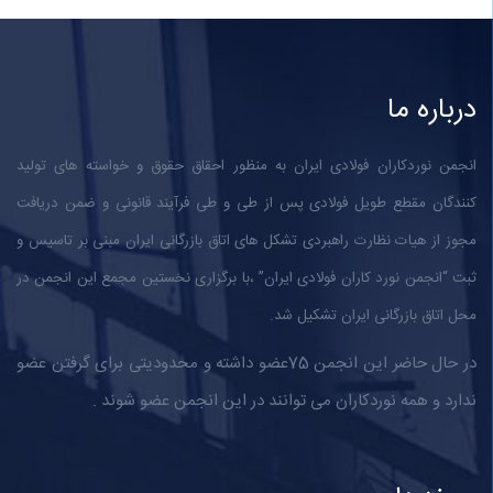
درباره ما
انجمن نوردکاران فولادی ایران به منظور احقاق حقوق و خواسته های تولید
کنندگان مقطع طویل فولادی پس از طی و طی فرآیند قانونی و ضمن دریافت
مجوز از هیات نظارت راهبردی تشکل های اتاق بازرگانی ایران مبنی بر تاسیس و
ثبت “انجمن نورد کاران فولادی ایران” ،با برگزاری نخستین مجمع این انجمن در
محل اتاق بازرگانی ایران تشکیل شد.
در حال حاضر این انجمن 75عضو داشته و محدودیتی برای گرفتن عضو
ندارد و همه نوردکاران می توانند در این انجمن عضو شوند .