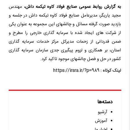
به گزارش روابط عمومی صنایع فولاد کاوه تیکمه داش،
مهندس
مجید یاریگر، مدیرعامل صنایع فولاد کاوه تیکمه داش در جلسه و
بازدید صورت گرفته مسائل و چالشهای این مجموعه به عنوان یکی
از شرکت های ایجاد شده با سرمایه گذاری خارجی را مطرح و
ضمن قدردانی از زحمات مدیرکل مرکز خدمات سرمایه گذاری
استان، بر همکاری و لزوم پیگیری جدی سازمان سرمایه گذاری
کشور در حل و فصل چالشهای موجود تاکید کرد.
لینک کوتاه :
https://irsra.ir/?p=989
دسته‌ها
آرشیو
آموزش
اخبار ما