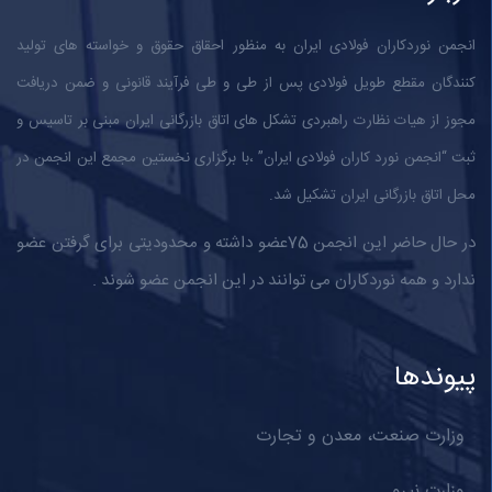
انجمن نوردکاران فولادی ایران به منظور احقاق حقوق و خواسته های تولید
کنندگان مقطع طویل فولادی پس از طی و طی فرآیند قانونی و ضمن دریافت
مجوز از هیات نظارت راهبردی تشکل های اتاق بازرگانی ایران مبنی بر تاسیس و
ثبت “انجمن نورد کاران فولادی ایران” ،با برگزاری نخستین مجمع این انجمن در
محل اتاق بازرگانی ایران تشکیل شد.
در حال حاضر این انجمن 75عضو داشته و محدودیتی برای گرفتن عضو
ندارد و همه نوردکاران می توانند در این انجمن عضو شوند .
پیوندها
وزارت صنعت، معدن و تجارت
وزارت نیرو