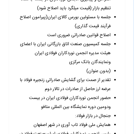
تنظیم بازار:(قیمت میلگرد باید اصلاح شود)
جلسه با مسئولین بورس کالای ایران(پیرامون اصلاح
فرآیند قیمت گذاری)
اصلاح قوانین صادراتی ضروری است
جلسه کمیسیون صنعت اتاق بازرگانی ایران با اعضای
هیئت مدیره انجمن نوردکاران فولادی ایران
ونمایندگان بانک مرکزی
(بدون عنوان)
تقدیر از صمت برای گشایش صادراتی زنجیره فولاد با
عرضه ارز حاصل از صادرات در تالار دوم
حضور انجمن نوردکاران فولادی ایران در بیست
ودومین دوره نمایشگاه بین المللی متافو
جنجال در بازار فولاد:
همایش ملی فولاد تاب آوری در شهر اصفهان
رئیس انجمن نوردکاران فولادی ایران:صنعت فولاد در