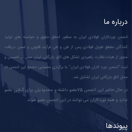
درباره ما
انجمن نوردکاران فولادی ایران به منظور احقاق حقوق و خواسته های تولید
کنندگان مقطع طویل فولادی پس از طی و طی فرآیند قانونی و ضمن دریافت
مجوز از هیات نظارت راهبردی تشکل های اتاق بازرگانی ایران مبنی بر تاسیس و
ثبت “انجمن نورد کاران فولادی ایران” ،با برگزاری نخستین مجمع این انجمن در
محل اتاق بازرگانی ایران تشکیل شد.
در حال حاضر این انجمن 75عضو داشته و محدودیتی برای گرفتن عضو
ندارد و همه نوردکاران می توانند در این انجمن عضو شوند .
پیوندها