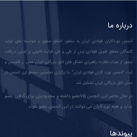
درباره ما
انجمن نوردکاران فولادی ایران به منظور احقاق حقوق و خواسته های تولید
کنندگان مقطع طویل فولادی پس از طی و طی فرآیند قانونی و ضمن دریافت
مجوز از هیات نظارت راهبردی تشکل های اتاق بازرگانی ایران مبنی بر تاسیس و
ثبت “انجمن نورد کاران فولادی ایران” ،با برگزاری نخستین مجمع این انجمن در
محل اتاق بازرگانی ایران تشکیل شد.
در حال حاضر این انجمن 75عضو داشته و محدودیتی برای گرفتن عضو
ندارد و همه نوردکاران می توانند در این انجمن عضو شوند .
پیوندها