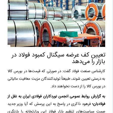
تعیین کف عرضه سیگنال کمبود فولاد در
بازار را می‌دهد
کارشناس صنعت فولاد گفت: در صورتی که قیمت‌ها در بورس کالا
به ‌درستی تعیین شوند، طبیعتاً تولیدکنندگان مزیت معافیت مالیاتی
در بورس کالا را از دست نخواهند داد.
به گزارش روابط عمومی انجمن نوردکاران فولادی ایران به نقل از
فولادبان؛
فرهود ذاکری در پاسخ به این پرسش که آیا وزیر جدید
صمت سیاست‌های تنظیم بازار فولاد این وزارتخانه را بازنگری