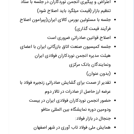
اعتراض و پیگیری انجمن نوردکاران در جلسه با ستاد
تنظیم بازار:(قیمت میلگرد باید اصلاح شود)
جلسه با مسئولین بورس کالای ایران(پیرامون اصلاح
فرآیند قیمت گذاری)
اصلاح قوانین صادراتی ضروری است
جلسه کمیسیون صنعت اتاق بازرگانی ایران با اعضای
هیئت مدیره انجمن نوردکاران فولادی ایران
ونمایندگان بانک مرکزی
(بدون عنوان)
تقدیر از صمت برای گشایش صادراتی زنجیره فولاد با
عرضه ارز حاصل از صادرات در تالار دوم
حضور انجمن نوردکاران فولادی ایران در بیست
ودومین دوره نمایشگاه بین المللی متافو
جنجال در بازار فولاد:
همایش ملی فولاد تاب آوری در شهر اصفهان