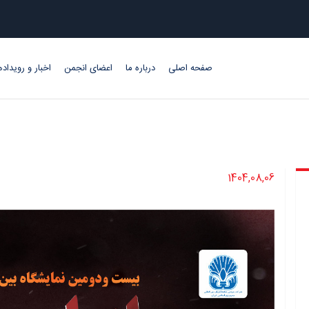
صفحه اصلی
درباره ما
اعضای انجمن
اخبار و رویداده
1404,08,06