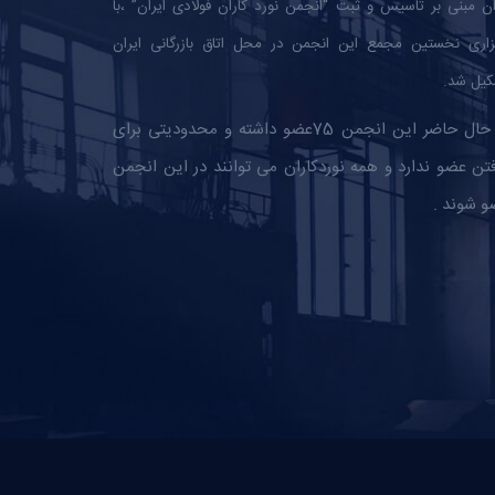
ان مبنی بر تاسیس و ثبت “انجمن نورد کاران فولادی ایران” ،با
زاری نخستین مجمع این انجمن در محل اتاق بازرگانی ایران
یل شد.
در حال حاضر این انجمن 75عضو داشته و محدودیتی برای
تن عضو ندارد و همه نوردکاران می توانند در این انجمن
و شوند .