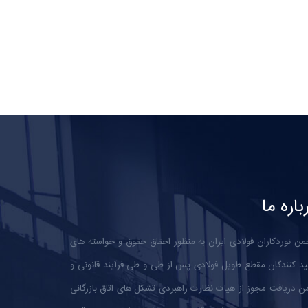
باره ما
من نوردکاران فولادی ایران به منظور احقاق حقوق و خواسته های
ید کنندگان مقطع طویل فولادی پس از طی و طی فرآیند قانونی و
 دریافت مجوز از هیات نظارت راهبردی تشکل های اتاق بازرگانی