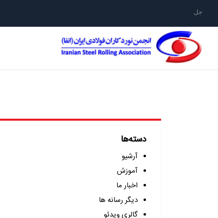
جلیقه نجات نوردک
دسته‌ها
آرشیو
آموزش
اخبار ما
دیگر رسانه ها
گالری ویدئو