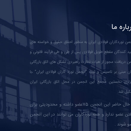
باره ما
من نوردکاران فولادی ایران به منظور احقاق حقوق و خواسته های
ید کنندگان مقطع طویل فولادی پس از طی و طی فرآیند قانونی و
 دریافت مجوز از هیات نظارت راهبردی تشکل های اتاق بازرگانی
ان مبنی بر تاسیس و ثبت “انجمن نورد کاران فولادی ایران” ،با
زاری نخستین مجمع این انجمن در محل اتاق بازرگانی ایران
یل شد.
در حال حاضر این انجمن 75عضو داشته و محدودیتی برای
تن عضو ندارد و همه نوردکاران می توانند در این انجمن
و شوند .