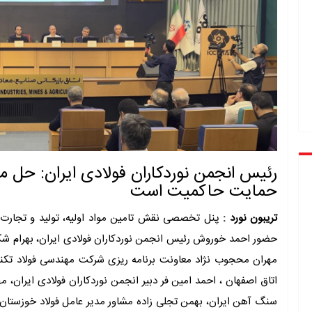
رئیس انجمن نوردکاران فولادی ایران: حل 
حمایت حاکمیت است
تریبون نورد :
پنل تخصصی نقش تامین مواد اولیه، تولید و تجارت در
حضور احمد خوروش رئیس انجمن نوردکاران فولادی ایران، بهرام شک
مهران محجوب نژاد معاونت برنامه ریزی شرکت مهندسی فولاد تک
اتاق اصفهان ، احمد امین فر دبیر انجمن نوردکاران فولادی ایران، م
سنگ آهن ایران، بهمن تجلی زاده مشاور مدیر عامل فولاد خوزستان و ا