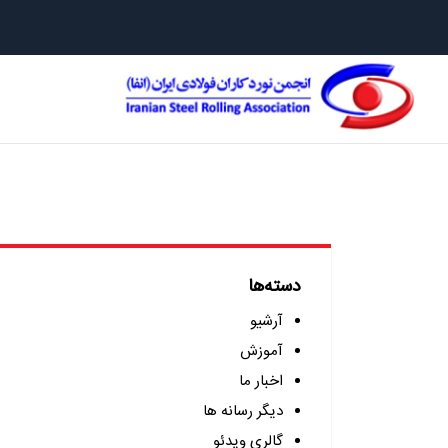
جلیقه نج
دسته‌ها
آرشیو
آموزش
اخبار ما
دیگر رسانه ها
گالری ویدئو