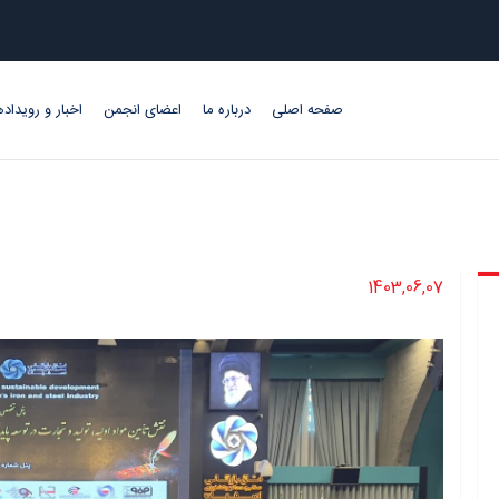
صفحه اصلی
درباره ما
اعضای انجمن
اخبار و رویداده
1403,06,07