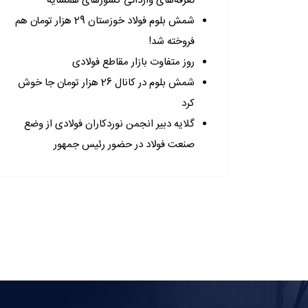
تعرفه‌های وارداتی کشورهای همسایه
شمش بلوم فولاد خوزستان 29 هزار تومان هم
فروخته شد!
روز متفاوت بازار مقاطع فولادی
شمش بلوم در کانال 26 هزار تومان جا خوش
کرد
گلایه دبیر انجمن نوردکاران فولادی از وضع
صنعت فولاد در حضور رئیس جمهور