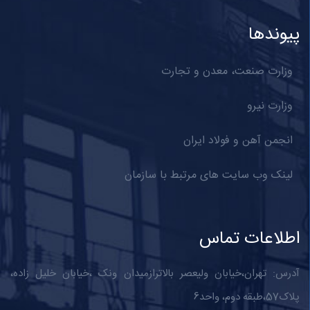
پیوندها
وزارت صنعت، معدن و تجارت
وزارت نیرو
انجمن آهن و فولاد ایران
لینک وب سایت های مرتبط با سازمان
اطلاعات تماس
آدرس: تهران،خیابان ولیعصر بالاترازمیدان ونک ،خیابان خلیل زاده،
پلاک57،طبقه دوم، واحد6