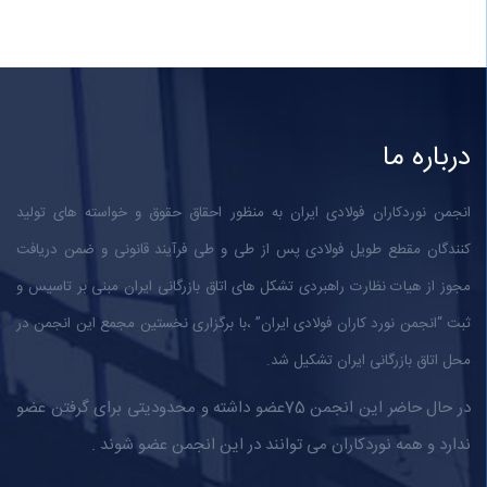
درباره ما
انجمن نوردکاران فولادی ایران به منظور احقاق حقوق و خواسته های تولید
کنندگان مقطع طویل فولادی پس از طی و طی فرآیند قانونی و ضمن دریافت
مجوز از هیات نظارت راهبردی تشکل های اتاق بازرگانی ایران مبنی بر تاسیس و
ثبت “انجمن نورد کاران فولادی ایران” ،با برگزاری نخستین مجمع این انجمن در
محل اتاق بازرگانی ایران تشکیل شد.
در حال حاضر این انجمن 75عضو داشته و محدودیتی برای گرفتن عضو
ندارد و همه نوردکاران می توانند در این انجمن عضو شوند .