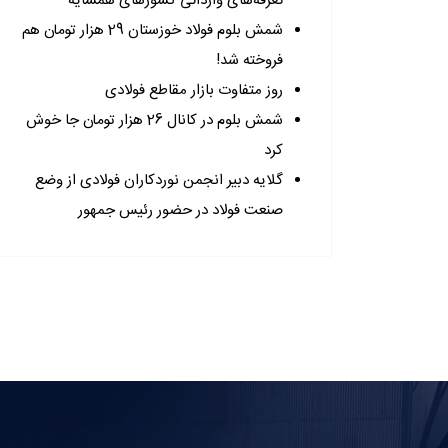
تعرفه‌های وارداتی کشورهای همسایه
شمش بلوم فولاد خوزستان 29 هزار تومان هم
فروخته شد!
روز متفاوت بازار مقاطع فولادی
شمش بلوم در کانال 26 هزار تومان جا خوش
کرد
گلایه دبیر انجمن نوردکاران فولادی از وضع
صنعت فولاد در حضور رئیس جمهور