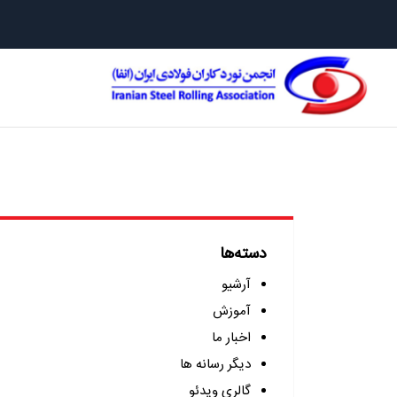
جلیقه نج
دسته‌ها
آرشیو
آموزش
اخبار ما
دیگر رسانه ها
گالری ویدئو