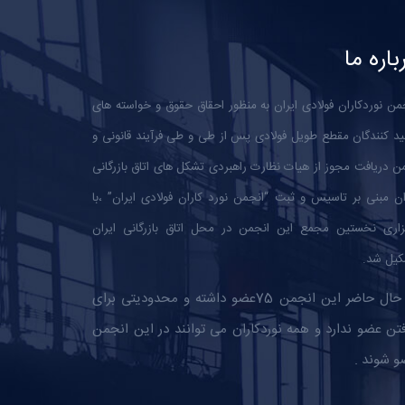
باره ما
من نوردکاران فولادی ایران به منظور احقاق حقوق و خواسته های
ید کنندگان مقطع طویل فولادی پس از طی و طی فرآیند قانونی و
 دریافت مجوز از هیات نظارت راهبردی تشکل های اتاق بازرگانی
ان مبنی بر تاسیس و ثبت “انجمن نورد کاران فولادی ایران” ،با
زاری نخستین مجمع این انجمن در محل اتاق بازرگانی ایران
یل شد.
در حال حاضر این انجمن 75عضو داشته و محدودیتی برای
تن عضو ندارد و همه نوردکاران می توانند در این انجمن
و شوند .