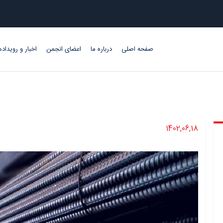
صفحه اصلی
درباره ما
اعضای انجمن
اخبار و رویداده
1402,06,18