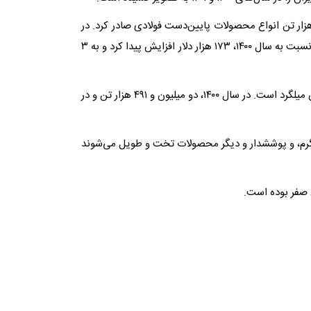
 بر داده‌های این گزارش ایران در کل سال ۱۴۰۰، ۳ میلیون و ۵۸۳ هزار تن انواع محصولات پایین‌دست فولادی صادر کرد. در
سال گذشته (۱۴۰۱) مجموع حجم صادرات محصولات یادشده از ایران نسبت به سال ۱۴۰۰، ۱۷۳ هزار دلار افزایش پیدا کرد و به ۳
بنا بر این گزارش بیشترین نوع محصول فولادی صادراتی از مبدا ایران میلگرد است. در سال ۱۴۰۰، دو میلیون و ۴۹۱ هزار تن و در
گرم، و پوششدار و دیگر محصولات تخت و طویل می‌شوند
 صفر بوده است.