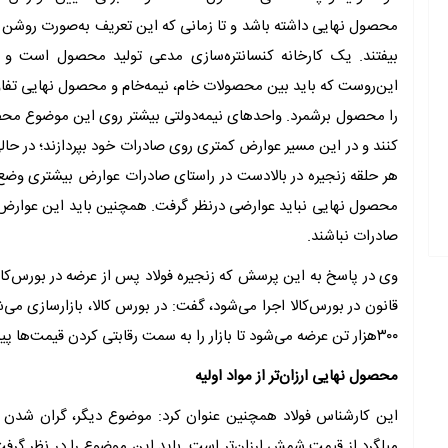
محصول نهایی داشته باشد و تا زمانی که این تعریف به‌‌صورت روشن انج
بیفتند. یک کارخانه کنسانتره‌‌سازی مدعی تولید محصول است و 
این‌‌روست که باید بین محصولات خام، نیمه‌‌خام و محصول نهایی تف
را محصول برشمرد. واحدهای نیمه‌‌دولتی بیشتر روی این موضوع محصولات
کنند و در این مسیر عوارض کمتری روی صادرات خود بپردازند؛ در حالی ک
هر حلقه زنجیره در بالادست در راستای صادرات عوارض بیشتری وضع 
محصول نهایی نباید عوارضی درنظر گرفت. همچنین باید این عوارض من
صادرات نباشند.
وی در پاسخ به این پرسش که زنجیره فولاد پس از عرضه در بورس‌کالا 
۳۰۰‌هزار تن عرضه می‌شود تا بازار را به سمت رقابتی کردن قیمت‌ها پیش ببرند و البته مابقی آن را صادر کنند.
محصول نهایی ارزان‌‌تر از مواد اولیه
این کارشناس فولاد همچنین عنوان کرد: موضوع دیگر، گران شد
میلگرد از قیمت شمش ارزان‌‌تر است. باید این موضوع را در نظر گرفت