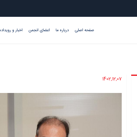
صفحه اصلی
درباره ما
اعضای انجمن
اخبار و رویداده
1402,12,07