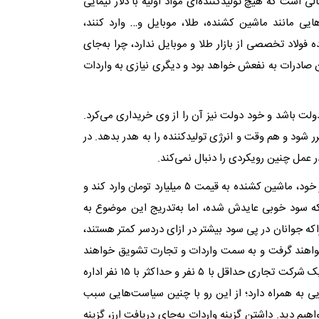
لی است که هیچ تولیدکننده‌‌ای مواد اولیه با دلار نیمایی
هایی مانند ماشین کشنده، طلا، موبایل و… وارد کنند،
ولاد تخصصی از بازار طلا و موبایل ندارد، چرا به‌‌جای
ن صادرات به نفعش خواهد بود و دیگری نیازی به واردات
ولت باشد و خود دولت نیز آن را از وی خریداری می‌‌کرد.
ود و هم وقت و انرژی تولیدکننده را به هدر بدهد. در
عمل چنین رویکردی را دنبال نمی‌‌کند.
وی افزود: حتی اگر به فرض اینکه صادرکننده فولاد به‌‌جای دریافت ارز خود، ماشین کشنده به قیمت ۵ میلیارد تومان وارد کند و
رسد که سود خوبی عایدش شده، اما به‌‌تدریج این موضوع به
 چراکه جوانان در پی سود بیشتر در ازای دردسر کمتر هستند،
ه خواهند گرفت و به سمت واردات و تجارت تشویق خواهند
شد و همین موضوع به تولید صدمه می‌‌زند. در نظر داشته باشید که یک شرکت تجاری حداقل با ۵ نفر و حداکثر با ۱۵ نفر اداره
ی به همراه دارد؛ از این رو با چنین سیاست‌‌هایی سبب
م دید. داشتن گزینه واردات به‌‌جای دریافت ارز، گزینه