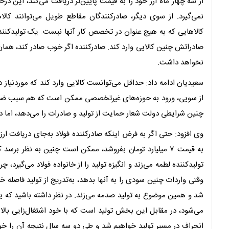
از سه چهار ماه ارز خود را به قیمت پایین‌‌تر دریافت می‌کند، این درحا
نمی‌گیرد. از سوی دیگر، صادرکنندگان مقاطع طویل می‌توانند کالا
کالاهایی که به هیچ عنوان در تخصص کار آنها نیست. یک تولیدکننده ف
صادراتش چنین کالایی وارد کند. صادرکننده اگر خوب صادر کند، هما
نخواهد داشت.
سعیدیان ادامه داد: حداقل می‌توانست کالایی وارد کند که موردنیاز د
از سویی، ورود به حوزه‌‌های غیرتخصصی ممکن است که هم سبب ضرر ش
چنین شرایطی دولت شعار حمایت از تولید و صادرات را می‌دهد، اما در 
به قیمت ۷ میلیارد تومان بفروشد، ممکن است چنین به نظر ب
تولیدکننده لطمه می‌‌زند و انگیزه تولید را از خانواده فولاد می‌گیرد،
وقتی واردات چنین سودی را به آنها بدهد، به‌‌تدریج از تولید فاصل
می‌شود، در مقابل این بخش تولید است که با خود اشتغال‌زایی بالای
انحراف در مسیر تولید خواهیم شد و طی دو سه سال نتیجه آن را خواهی