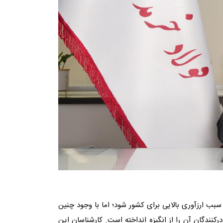
ند سبب ارزآوری بالایی برای کشور شود؛ اما با وجود چنین
رکنندگان آن را از انگیزه انداخته است. کارشناسان این