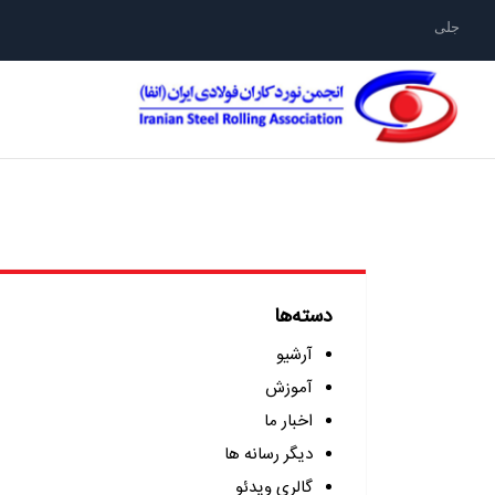
جلیقه نجات نور
دسته‌ها
آرشیو
آموزش
اخبار ما
دیگر رسانه ها
گالری ویدئو